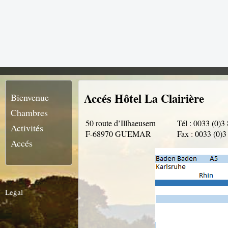
Accés Hôtel La Clairière
Bienvenue
Chambres
50 route d’Illhaeusern
Tél : 0033 (0)3
Activités
F-68970 GUEMAR
Fax : 0033 (0)3
Accés
Legal