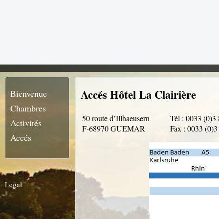
Accés Hôtel La Clairière
Bienvenue
Chambres
50 route d’Illhaeusern
Tél : 0033 (0)3
Activités
F-68970 GUEMAR
Fax : 0033 (0)3
Accés
Legal