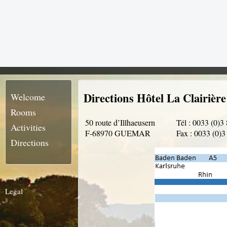
Directions Hôtel La Clairière
Welcome
Rooms
50 route d’Illhaeusern
Tél : 0033 (0)3
Activities
F-68970 GUEMAR
Fax : 0033 (0)3
Directions
Legal